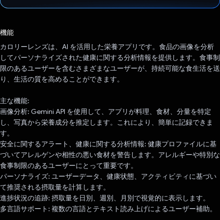
投票済み
機能
カロリーレンズは、AI を活用した栄養アプリです。食品の画像を分析
してパーソナライズされた健康に関する分析情報を提供します。食事制
限のあるユーザーを含むさまざまなユーザーが、持続可能な食生活を送
り、生活の質を高めることができます。
主な機能:
画像分析: Gemini API を使用して、アプリが料理、食材、分量を特定
し、写真から栄養成分を推定します。これにより、簡単に記録できま
す。
安全に関するアラート、健康に関する分析情報: 健康プロファイルに基
づいてアレルゲンや相性の悪い食材を警告します。アレルギーや特別な
食事制限のあるユーザーにとって重要です。
パーソナライズ: ユーザーデータ、健康状態、アクティビティに基づい
て推奨される摂取量を計算します。
進捗状況の追跡: 摂取量を日別、週別、月別で視覚的に表示します。
多言語サポート: 複数の言語とテキスト読み上げによるユーザー補助。