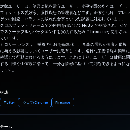
対象ユーザーは、健康に気を遣うユーザー、食事制限のあるユーザー、
フィットネス愛好家、慢性疾患の管理者などです。正確な記録、アレル
ゲンの回避、バランスの取れた食事といった課題に対応しています。
クロスプラットフォームでの使用を想定して Flutter で構築され、安全
でスケーラブルなバックエンドを実現するために Firebase が使用され
ています。
カロリー レンズは、栄養の記録を簡素化し、食事の選択が健康と環境
に与える影響についてユーザーに教育します。複雑な栄養情報を簡単に
確認して行動に移せるようにします。これにより、ユーザーは健康に関
する目標や価値観に沿って、十分な情報に基づいて判断できるようにな
ります。
構成
Flutter
ウェブ/Chrome
Firebase
チーム