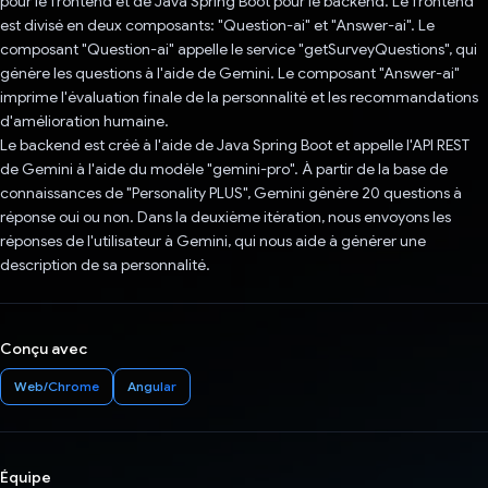
pour le frontend et de Java Spring Boot pour le backend. Le frontend
est divisé en deux composants: "Question-ai" et "Answer-ai". Le
composant "Question-ai" appelle le service "getSurveyQuestions", qui
génère les questions à l'aide de Gemini. Le composant "Answer-ai"
imprime l'évaluation finale de la personnalité et les recommandations
d'amélioration humaine.
Le backend est créé à l'aide de Java Spring Boot et appelle l'API REST
de Gemini à l'aide du modèle "gemini-pro". À partir de la base de
connaissances de "Personality PLUS", Gemini génère 20 questions à
réponse oui ou non. Dans la deuxième itération, nous envoyons les
réponses de l'utilisateur à Gemini, qui nous aide à générer une
description de sa personnalité.
Conçu avec
Web/Chrome
Angular
Équipe