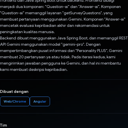
frontend dan Java Spring Boot untuk backend. Frontend dibagi
menjadi dua komponen: "Question-ai" dan "Answer-ai". Komponen
"Question-ai" memanggil layanan "getSurveyQuestions", yang
membuat pertanyaan menggunakan Gemini. Komponen "Answer-ai"
mencetak evaluasi kepribadian akhir dan rekomendasi untuk
peningkatan kualitas manusia.
Backend dibuat menggunakan Java Spring Boot, dan memanggil REST
API Gemini menggunakan model "gemini-pro". Dengan
mempertimbangkan pusat informasi dari "Personality PLUS", Gemini
membuat 20 pertanyaan ya atau tidak. Pada iterasi kedua, kami
mengirimkan jawaban pengguna ke Gemini, dan hal ini membantu
kami membuat deskripsi kepribadian.
Dibuat dengan
Web/Chrome
Angular
Tim