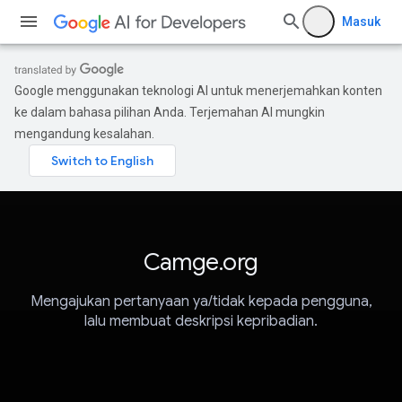
Masuk
Google menggunakan teknologi AI untuk menerjemahkan konten
ke dalam bahasa pilihan Anda. Terjemahan AI mungkin
mengandung kesalahan.
Camge.org
Mengajukan pertanyaan ya/tidak kepada pengguna,
lalu membuat deskripsi kepribadian.