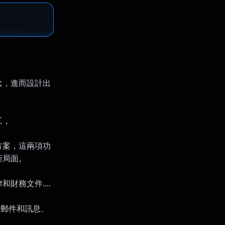
念，進而設計出
工，
方案，這兩項功
新局面。
務文件....
電子郵件和訊息、