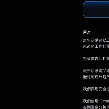
用途
廣告活動追蹤
未來的工作和
無論廣告活動
廣告活動追蹤
能可透過外包
我們採用完全最
我們使用 Gem
簽到圖像分析等.