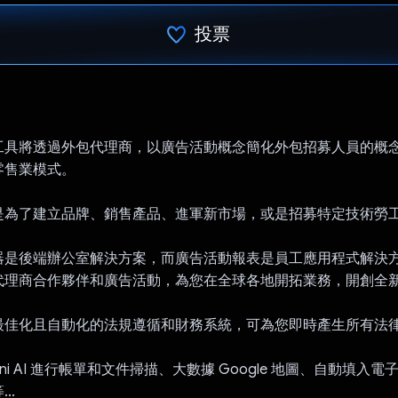
投票
已投票！
工具將透過外包代理商，以廣告活動概念簡化外包招募人員的概
零售業模式。
是為了建立品牌、銷售產品、進軍新市場，或是招募特定技術勞
器是後端辦公室解決方案，而廣告活動報表是員工應用程式解決
代理商合作夥伴和廣告活動，為您在全球各地開拓業務，開創全
佳化且自動化的法規遵循和財務系統，可為您即時產生所有法律和財
ini AI 進行帳單和文件掃描、大數據 Google 地圖、自動填入
..