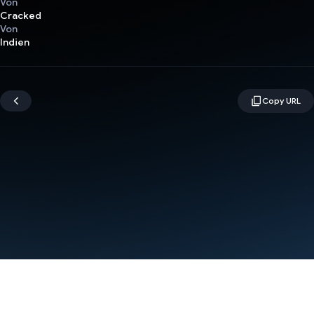
Von
Cracked
Von
Indien