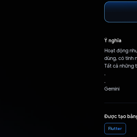
Ý nghĩa
Hoạt động như 
dùng, có tính 
Tất cả những t
.
.
Gemini
Được tạo bằn
Flutter