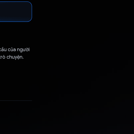
 cầu của người
trò chuyện.