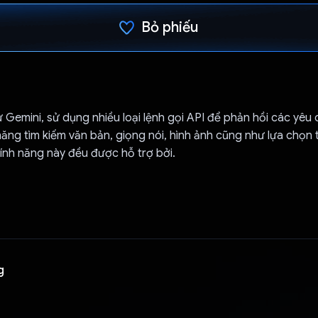
Bỏ phiếu
Đã bình chọn!
Gemini, sử dụng nhiều loại lệnh gọi API để phản hồi các yêu
năng tìm kiếm văn bản, giọng nói, hình ảnh cũng như lựa chọn 
ính năng này đều được hỗ trợ bởi.
g