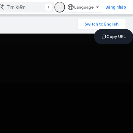
/
Đăng nhập