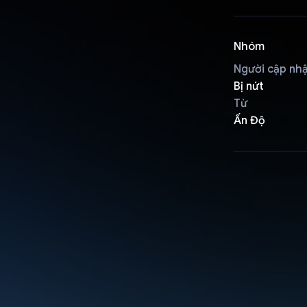
Nhóm
Người cập nh
Bị nứt
Từ
Ấn Độ