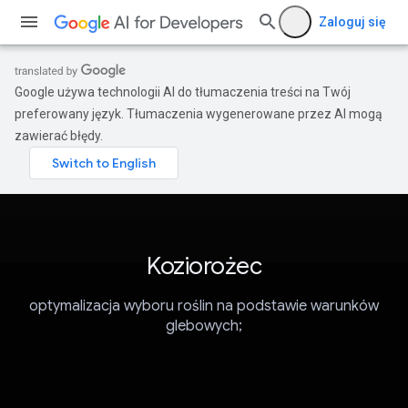
Zaloguj się
Google używa technologii AI do tłumaczenia treści na Twój
preferowany język. Tłumaczenia wygenerowane przez AI mogą
zawierać błędy.
Koziorożec
optymalizacja wyboru roślin na podstawie warunków
glebowych;