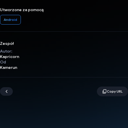
Utworzone za pomocą
Android
Zespół
Autor:
Kapricorn
Od
Kamerun