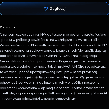
Zagłosuj
Głos oddany
Działanie
Capricorn używa czujnika NPK do testowania poziomu azotu, fosforu
i potasu w próbce gleby, które są najważniejsze dla wzrostu roślin.
Za pomocą modułu Bluetooth i serwera serialPort Express wartości NPK
są rejestrowane i przechowywane w bazie danych MongoDB, skąd są
pobierane i przekazywane do Gemini AI. Sztuczna inteligencja
Gemini(która została dopracowana w Rogerze) jest trenowana na
podstawie źródeł w internecie, takich jak FAO i UNICEF, aby odczytać
te wartości i podać uporządkowaną listę upraw, które przyniosą
największe plony, jeśli będą uprawiane na tej glebie. Wygenerowana
odpowiedź jest wysyłana do bazy danych MongoDB, a następnie
pobierana i wyświetlana w aplikacji Capricorn. Aplikacja zawiera też
chatbota, za pomocą którego użytkownicy mogą zadawać pytania AI
i otrzymywać odpowiedzi w czasie rzeczywistym.