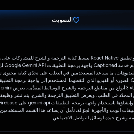
التصويت
تم التصويت.
Captioned، وهو تطبيق React Native يبسط كتابة الترجمة والشرح للمشارك
الاجتماعي تستخد
ديوهات، ما يساعد المستخدمين في التغلب على تحدّي كتابة محتوى تفا
 المحدّد في الطلب، ويعرض التطبيق الترجمة والشرح. يتم نشر وظيفة
يقات الويب والأجهزة الجوّالة. نأمل أن يساعد هذا القسم المستخدمي
مة وشرح جيدة لوسائل التواصل الاجتماعي.