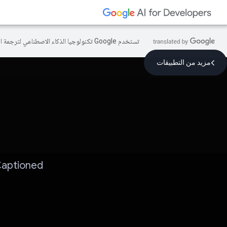
تستخدم Google تكنولوجيا الذكاء الاصطناعي لترجمة المحتوى إلى لغتك المفضّلة، وقد تتضمّن بعض الأخطاء.
مزيد من التطبيقات