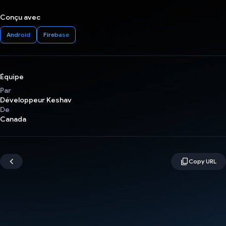
Conçu avec
Android
Firebase
Équipe
Par
Développeur Keshav
De
Canada