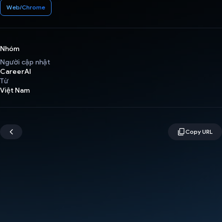
Web/Chrome
Nhóm
Người cập nhật
CareerAI
Từ
Việt Nam