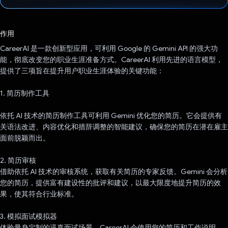
已投票！
作用
CareerAI 是一款创新型应用，可利用 Google 的 Gemini API 的强大功
能，彻底改变您的职业生涯准备方式。CareerAI 利用先进的语言模型，
提供了三项旨在提升用户职业生涯体验的关键功能：
1. 简历制作工具
依托 AI 技术的简历制作工具可利用 Gemini 优化您的简历。它会提供有
关语法改进、内容优化和措辞调整的智能建议，确保您的简历在潜在雇主
面前脱颖而出。
2. 简历审核
借助依托 AI 技术的审核系统，获取有关简历的专家反馈。Gemini 会分析
您的简历，提供富有建设性的批评和建议，以最大限度地提升简历的效
果，使其符合行业标准。
3. 模拟面试模拟器
体验量身定制的逼真面试场景。CareerAI 会使用您的简历和工作说明