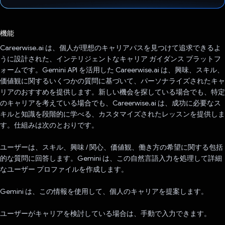
投票済み
機能
Careerwise.ai は、個人が理想のキャリアパスを見つけて追求できるよ
うに設計された、インテリジェントなキャリア ガイダンス プラットフ
ォームです。Gemini API を活用した Careerwise.ai は、興味、スキル、
価値観に関するいくつかの質問に基づいて、パーソナライズされたキャ
リアのおすすめを提供します。新しい機会を探している場合でも、特定
のキャリアを考えている場合でも、Careerwise.ai は、成功に必要なス
キルと知識を段階的に学べる、カスタマイズされたレッスンを提供しま
す。仕組みは次のとおりです。
ユーザーは、スキル、興味 / 関心、価値観、働き方の希望に関する包括
的な質問に回答します。Gemini は、この自然言語入力を処理して詳細
なユーザー プロファイルを作成します。
Gemini は、この情報を使用して、個人のキャリアを提案します。
ユーザーがキャリアを検討している場合は、手動で入力できます。