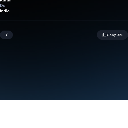
Karan
De
India