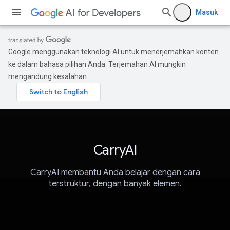
Masuk
Google menggunakan teknologi AI untuk menerjemahkan konten
ke dalam bahasa pilihan Anda. Terjemahan AI mungkin
mengandung kesalahan.
CarryAI
CarryAI membantu Anda belajar dengan cara
terstruktur, dengan banyak elemen.