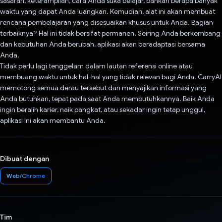
sasaran, keterampilan, cara Anda suka belajar, bahkan berapa banyak
waktu yang dapat Anda luangkan. Kemudian, alat ini akan membuat
rencana pembelajaran yang disesuaikan khusus untuk Anda. Bagian
terbaiknya? Hal ini tidak bersifat permanen. Seiring Anda berkembang
dan kebutuhan Anda berubah, aplikasi akan beradaptasi bersama
Anda.
Tidak perlu lagi tenggelam dalam lautan referensi online atau
membuang waktu untuk hal-hal yang tidak relevan bagi Anda. CarryAI
memotong semua derau tersebut dan menyajikan informasi yang
Anda butuhkan, tepat pada saat Anda membutuhkannya. Baik Anda
ingin beralih karier, naik pangkat, atau sekadar ingin tetap unggul,
aplikasi ini akan membantu Anda.
Dibuat dengan
Web/Chrome
Tim