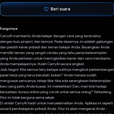
Beri suara
Telah memilih.
Fungsinya
CarryAI membantu Anda belajar dengan cara yang terstruktur,
dengan kuis, project, dan lainnya. Pada dasarnya, ini adalah gabungan
dari pelatih karier pribadi dan teman belajar Anda. Bayangkan Anda
memiliki teman yang sangat cerdas yang tahu persis keterampilan
yang Anda perlukan untuk meningkatkan karier dan cara membantu
Anda mempelajarinya. Itulah CarryAI secara singkat.
Jadi, begini: Kita semua tahu betapa sulitnya mengikuti perkembangan
pasar kerja yang terus berubah, bukan? Anda merasa sudah
menguasai semuanya, tetapi tiba-tiba ada serangkaian keterampilan
baru yang perlu Anda kuasai. Ini melelahkan! Dan, mari kita hadapi
kenyataan, kursus online yang cocok untuk semua orang? Terkadang,
fitur ini tidak berguna sama sekali.
Di sinilah CarryAI hadir untuk menyelamatkan Anda. Aplikasi ini seperti
wizard pembelajaran pribadi Anda. Fitur ini akan mengenal Anda -