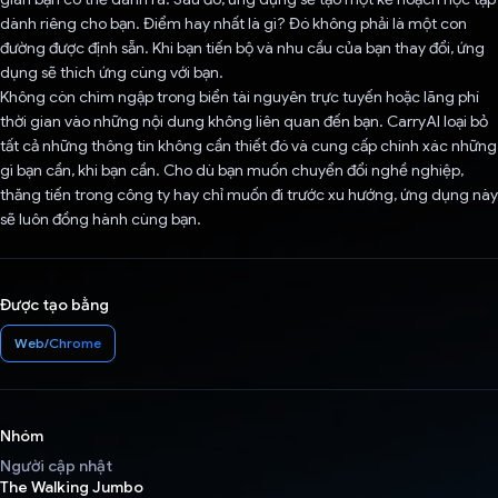
dành riêng cho bạn. Điểm hay nhất là gì? Đó không phải là một con
đường được định sẵn. Khi bạn tiến bộ và nhu cầu của bạn thay đổi, ứng
dụng sẽ thích ứng cùng với bạn.
Không còn chìm ngập trong biển tài nguyên trực tuyến hoặc lãng phí
thời gian vào những nội dung không liên quan đến bạn. CarryAI loại bỏ
tất cả những thông tin không cần thiết đó và cung cấp chính xác những
gì bạn cần, khi bạn cần. Cho dù bạn muốn chuyển đổi nghề nghiệp,
thăng tiến trong công ty hay chỉ muốn đi trước xu hướng, ứng dụng này
sẽ luôn đồng hành cùng bạn.
Được tạo bằng
Web/Chrome
Nhóm
Người cập nhật
The Walking Jumbo