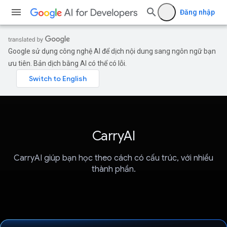
Đăng nhập
Google sử dụng công nghệ AI để dịch nội dung sang ngôn ngữ bạn
ưu tiên. Bản dịch bằng AI có thể có lỗi.
CarryAI
CarryAI giúp bạn học theo cách có cấu trúc, với nhiều
thành phần.