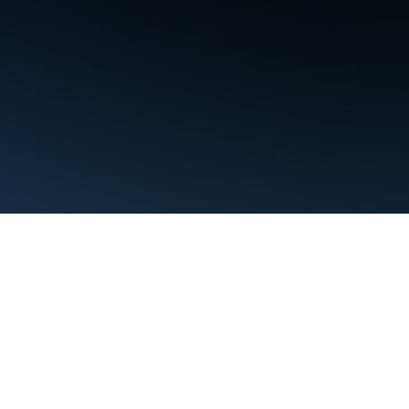
Warunki
Prywatność
Manage cookies