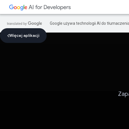
Google używa technologii AI do tłumaczeni
Więcej aplikacji
Zap