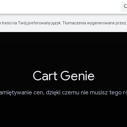
a treści na Twój preferowany język. Tłumaczenia wygenerowane przez 
Cart Genie
amiętywanie cen, dzięki czemu nie musisz tego ro