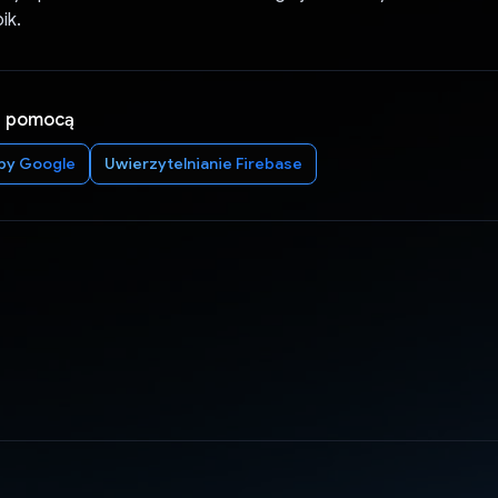
ik.
a pomocą
py Google
Uwierzytelnianie Firebase