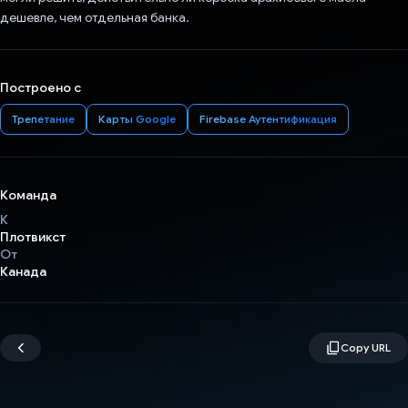
дешевле, чем отдельная банка.
Построено с
Трепетание
Карты Google
Firebase Аутентификация
Команда
К
Плотвикст
От
Канада