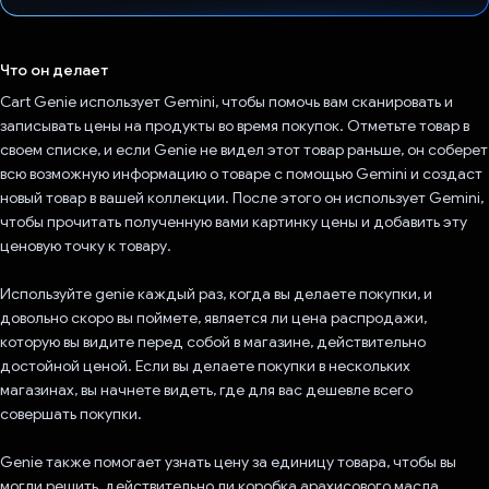
Проголосовал!
Что он делает
Cart Genie использует Gemini, чтобы помочь вам сканировать и
записывать цены на продукты во время покупок. Отметьте товар в
своем списке, и если Genie не видел этот товар раньше, он соберет
всю возможную информацию о товаре с помощью Gemini и создаст
новый товар в вашей коллекции. После этого он использует Gemini,
чтобы прочитать полученную вами картинку цены и добавить эту
ценовую точку к товару.
Используйте genie каждый раз, когда вы делаете покупки, и
довольно скоро вы поймете, является ли цена распродажи,
которую вы видите перед собой в магазине, действительно
достойной ценой. Если вы делаете покупки в нескольких
магазинах, вы начнете видеть, где для вас дешевле всего
совершать покупки.
Genie также помогает узнать цену за единицу товара, чтобы вы
могли решить, действительно ли коробка арахисового масла