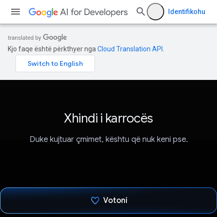
Identifikohu
Kjo faqe është përkthyer nga
Cloud Translation API
.
Xhindi i karrocës
Duke kujtuar çmimet, kështu që nuk keni pse.
Votoni