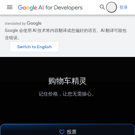
登录
Google 会使用 AI 技术将内容翻译成您偏好的语言。AI 翻译可能包
含错误。
购物车精灵
记住价格，让您无需操心。
投票