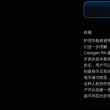
作用
护理学教师通
们进一步理解
Casegen 
开发的基本案
然后，用户可以
创建相关且契
项关键功能是
这种人机协作的
户可以创建一系
据不同层次的