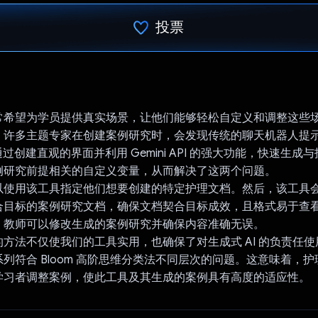
投票
已投票！
常希望为学员提供真实场景，让他们能够轻松自定义和调整这些
。许多主题专家在创建案例研究时，会发现传统的聊天机器人提
RN 通过创建直观的界面并利用 Gemini API 的强大功能，快速生
例研究前提相关的自定义变量，从而解决了这两个问题。
使用该工具指定他们想要创建的特定护理文档。然后，该工具会使用
合目标的案例研究文档，确保文档契合目标成效，且格式易于查
，教师可以修改生成的案例研究并确保内容准确无误。
方法不仅使我们的工具实用，也确保了对生成式 AI 的负责任
列符合 Bloom 高阶思维分类法不同层次的问题。这意味着，
学习者调整案例，使此工具及其生成的案例具有高度的适应性。