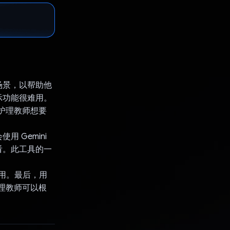
场景，以帮助他
示功能很难用。
成与护理教师想要
 Gemini
看。此工具的一
使用。最后，用
护理教师可以根