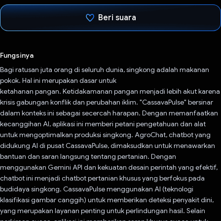
Beri suara
Telah memilih.
Fungsinya
Bagi ratusan juta orang di seluruh dunia, singkong adalah makanan
pokok. Hal ini merupakan dasar untuk
ketahanan pangan. Ketidakamanan pangan menjadi lebih akut karena
krisis gabungan konflik dan perubahan iklim. "CassavaPulse" bersinar
dalam konteks ini sebagai secercah harapan. Dengan memanfaatkan
kecanggihan AI, aplikasi ini memberi petani pengetahuan dan alat
untuk mengoptimalkan produksi singkong. AgroChat, chatbot yang
didukung AI di pusat CassavaPulse, dimaksudkan untuk menawarkan
bantuan dan saran langsung tentang pertanian. Dengan
menggunakan Gemini API dan kekuatan desain perintah yang efektif,
chatbot ini menjadi chatbot pertanian khusus yang berfokus pada
budidaya singkong. CassavaPulse menggunakan AI (teknologi
klasifikasi gambar canggih) untuk memberikan deteksi penyakit dini,
yang merupakan layanan penting untuk perlindungan hasil. Selain