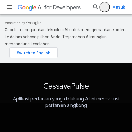
Masuk
Google menggunakan teknologi AI untuk menerjemahkan konten
ke dalam bahasa pilihan Anda. Terjemahan AI mungkin
mengandung kesalahan.
CassavaPulse
Aplikasi pertanian yang didukung AI ini merevolusi
pertanian singkong