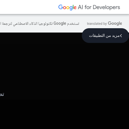
تستخدم Google تكنولوجيا الذكاء الاصطناعي لترجمة المحتوى إلى لغتك المفضّلة، وقد تتضمّن بعض الأخطاء.
مزيد من التطبيقات
تط