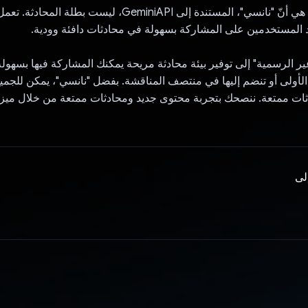
النقطة الأساسية هي أنّ "نانسي"، المستندة إلى GeminiAPI، ليست بطلة ا
 المستخدمين على المشاركة بسهولة في محادثات دافئة وودية.
ير الرسمية" إلى توفير بيئة محادثة مريحة يمكنك المشاركة فيها بسهول
 الأولى أو تنضم إليها في منتصف المناقشة. بفضل "نانسي"، يمكن للجميع
دثات ممتعة. ننصحك بتجربة محتوى جديد ومحادثات ممتعة من خلال ميزة
إلى