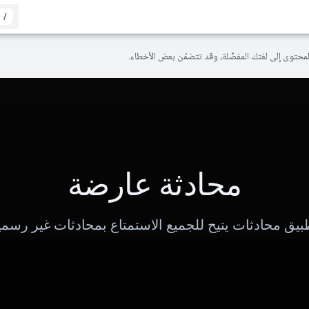
/
محادثة عارضة
بيق محادثات يتيح للجميع الاستمتاع بمحادثات غير رسمي