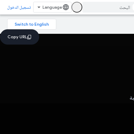
تسجيل الدخول
ة