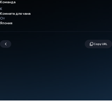
Команда
К
Комната для чана
От
Япония