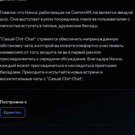
Главное, что Нэнси, работающая на GeminiAPI, не является звездой
шоу. Она выступает в роли посредника, помогая пользователям с
легкостью вступать в теплые, дружеские беседы.
"Casual Chit-Chat" стремится обеспечить непринужденную
обстановку чата, в которой вы можете комфортно участвовать,
независимо от того, входите ли вы в первый раз или
присоединяетесь к середине обсуждения. Благодаря Нэнси,
каждый может присоединиться и насладиться приятными
беседами. Приходите и испытайте новые встречи и
восхитительные чаты с "Casual Chit-Chat".
Построено с
Единство