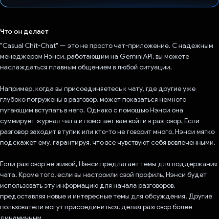
Проголосовал!
Что он делает
"Casual Chit-Chat" — это не просто чат-приложение. С надежным
менеджером Нэнси, работающим на GeminiAPI, вы можете
наслаждаться плавным общением в любой ситуации.
Например, когда вы присоединяетесь к чату, где другие уже
глубоко погружены в разговор, может показаться немного
пугающим вступать в него. Однако с помощью Нэнси она
суммирует журнал чата и помогает вам войти в разговор. Если
разговор заходит в тупик или кто-то не говорит много, Нэнси мягко
подскажет ему, гарантируя, что все чувствуют себя вовлеченными.
Если разговор не живой, Нэнси предлагает темы для поддержания
чата. Кроме того, если вы настроили свой профиль, Нэнси будет
использовать эту информацию для начала разговоров,
предоставляя новые и интересные темы для обсуждения. Другие
пользователи могут присоединиться, делая разговор более
динамичным.