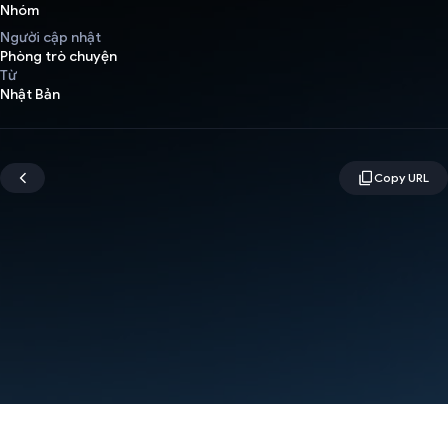
Nhóm
Người cập nhật
Phòng trò chuyện
Từ
Nhật Bản