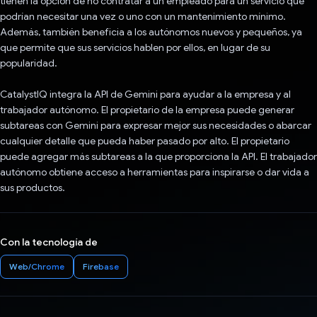
tienen la opción de no contratar a un empleado para un servicio que
podrían necesitar una vez o uno con un mantenimiento mínimo.
Además, también beneficia a los autónomos nuevos y pequeños, ya
que permite que sus servicios hablen por ellos, en lugar de su
popularidad.
CatalystIQ integra la API de Gemini para ayudar a la empresa y al
trabajador autónomo. El propietario de la empresa puede generar
subtareas con Gemini para expresar mejor sus necesidades o abarcar
cualquier detalle que pueda haber pasado por alto. El propietario
puede agregar más subtareas a la que proporciona la API. El trabajador
autónomo obtiene acceso a herramientas para inspirarse o dar vida a
sus productos.
Con la tecnología de
Web/Chrome
Firebase