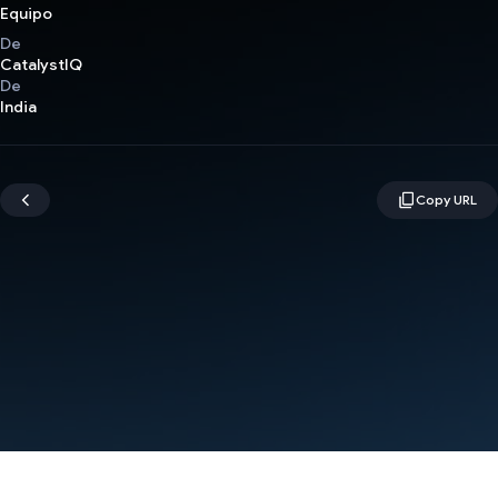
Equipo
De
CatalystIQ
De
India