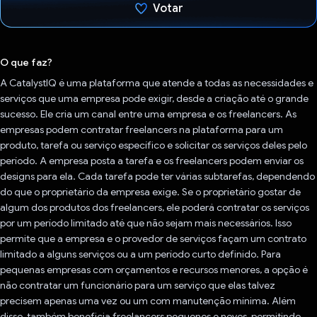
Votar
Voto dado.
O que faz?
A CatalystIQ é uma plataforma que atende a todas as necessidades e
serviços que uma empresa pode exigir, desde a criação até o grande
sucesso. Ele cria um canal entre uma empresa e os freelancers. As
empresas podem contratar freelancers na plataforma para um
produto, tarefa ou serviço específico e solicitar os serviços deles pelo
período. A empresa posta a tarefa e os freelancers podem enviar os
designs para ela. Cada tarefa pode ter várias subtarefas, dependendo
do que o proprietário da empresa exige. Se o proprietário gostar de
algum dos produtos dos freelancers, ele poderá contratar os serviços
por um período limitado até que não sejam mais necessários. Isso
permite que a empresa e o provedor de serviços façam um contrato
limitado a alguns serviços ou a um período curto definido. Para
pequenas empresas com orçamentos e recursos menores, a opção é
não contratar um funcionário para um serviço que elas talvez
precisem apenas uma vez ou um com manutenção mínima. Além
disso, também beneficia freelancers pequenos e novos, permitindo