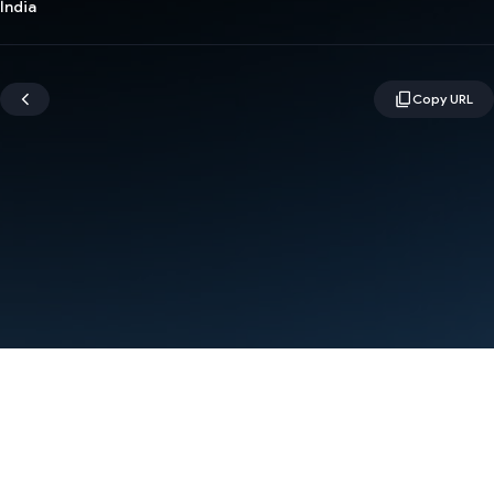
Índia