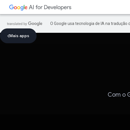
O Google usa tecnologia de IA na tradução 
Mais apps
Com o G