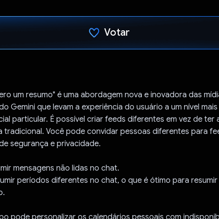
Votar
Voto dado.
ero um resumo" é uma abordagem nova e inovadora das mídia
o Gemini que levam a experiência do usuário a um nível mais 
ial particular. É possível criar feeds diferentes em vez de ter
tradicional. Você pode convidar pessoas diferentes para fe
de segurança e privacidade.
umir mensagens não lidas no chat.
mir períodos diferentes no chat, o que é ótimo para resumir
o.
o pode personalizar os calendários pessoais com indisponib