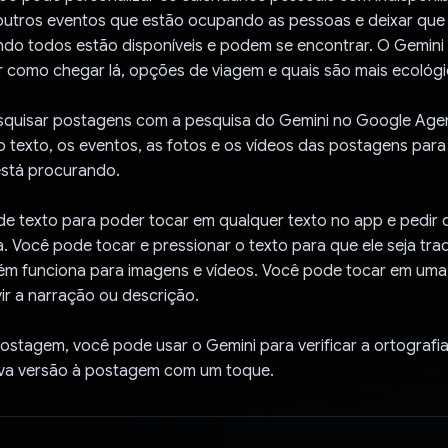
outros eventos que estão ocupando as pessoas e deixar que
do todos estão disponíveis e podem se encontrar. O Gemini 
r como chegar lá, opções de viagem e quais são mais ecológi
quisar postagens com a pesquisa do Gemini no Google Age
o texto, os eventos, as fotos e os vídeos das postagens para
está procurando.
a de texto para poder tocar em qualquer texto no app e pedir
ta. Você pode tocar e pressionar o texto para que ele seja tra
bém funciona para imagens e vídeos. Você pode tocar em um
ir a narração ou descrição.
ostagem, você pode usar o Gemini para verificar a ortografi
ova versão à postagem com um toque.