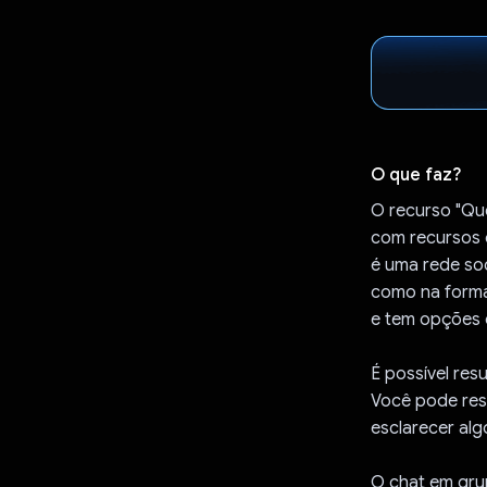
O que faz?
O recurso "Qu
com recursos d
é uma rede soc
como na forma 
e tem opções 
É possível res
Você pode resu
esclarecer alg
O chat em grup