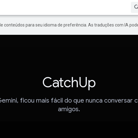
de conteúdos para seu idioma de preferência. As traduções com IA pode
CatchUp
emini, ficou mais fácil do que nunca conversar 
amigos.