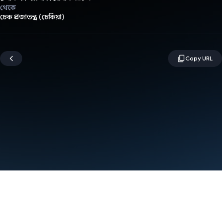
থেকে
চেক প্রজাতন্ত্র (চেকিয়া)