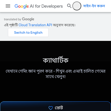
সাইন-ইন করুন
এই পৃষ্ঠাটি
Cloud Translation API
অনুবাদ করেছে।
ক্যাথার্টিক
যেখানে গেমিং জ্ঞান পূরণ করে - শিখুন এবং এআই চালিত গেমের
সাথে খেলুন!
ভোট