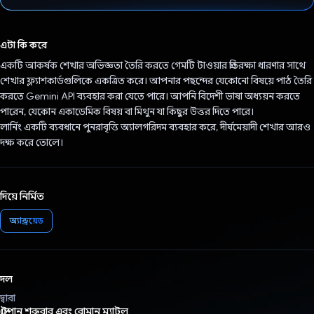
ভোট দিয়েছেন!
এটা কি করে
একটি আকর্ষক শেখার অভিজ্ঞতা তৈরি করতে গেমটি টাওয়ার প্রতিরক্ষা ধারণার সাথে
শেখার ফ্ল্যাশকার্ডগুলিকে একত্রিত করে। আপনার পছন্দের যেকোনো বিষয়ে পাঠ তৈরি
করতে Gemini API ব্যবহার করা যেতে পারে। আপনি বিদেশী ভাষা অধ্যয়ন করতে
পারেন, যেকোন একাডেমিক বিষয় বা মিথুন যা কিছুর উত্তর দিতে পারে।
লার্নিং একটি ব্যবধানে পুনরাবৃত্তি অ্যালগরিদম ব্যবহার করে, দীর্ঘমেয়াদী শেখার আরও
দক্ষ করে তোলে।
দিয়ে নির্মিত
অ্যান্ড্রয়েড
দল
দ্বারা
স্টেপান শরুবার এবং রোমান ম্যাটল