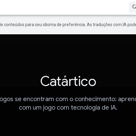
de conteúdos para seu idioma de preferência. As traduções com IA pode
Catártico
jogos se encontram com o conhecimento: aprend
com um jogo com tecnologia de IA.