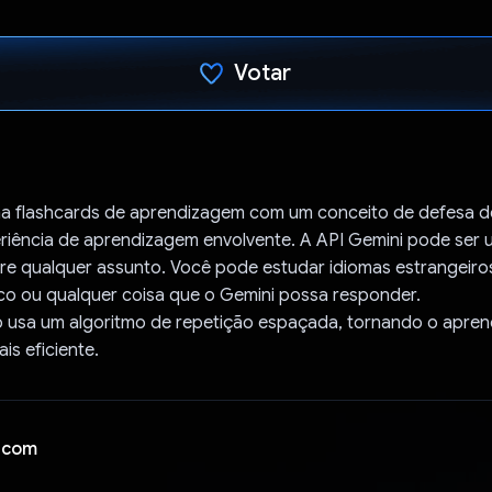
Votar
Voto dado.
a flashcards de aprendizagem com um conceito de defesa de
eriência de aprendizagem envolvente. A API Gemini pode ser 
bre qualquer assunto. Você pode estudar idiomas estrangeiro
o ou qualquer coisa que o Gemini possa responder.
 usa um algoritmo de repetição espaçada, tornando o apren
is eficiente.
 com