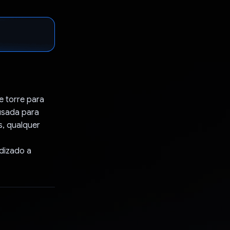
 torre para
usada para
s, qualquer
dizado a