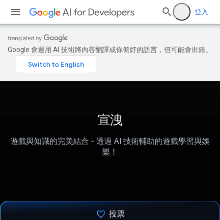
登入
Google 會運用 AI 技術將內容翻譯成你偏好的語言，但可能會出錯。
宣洩
遊戲與知識的完美結合 - 透過 AI 技術輔助的遊戲學習與娛
樂！
投票