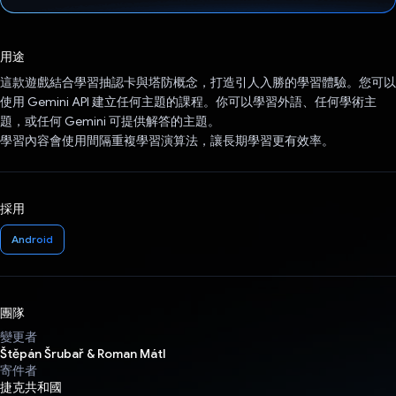
已投票！
用途
這款遊戲結合學習抽認卡與塔防概念，打造引人入勝的學習體驗。您可以
使用 Gemini API 建立任何主題的課程。你可以學習外語、任何學術主
題，或任何 Gemini 可提供解答的主題。
學習內容會使用間隔重複學習演算法，讓長期學習更有效率。
採用
Android
團隊
變更者
Štěpán Šrubař & Roman Mátl
寄件者
捷克共和國