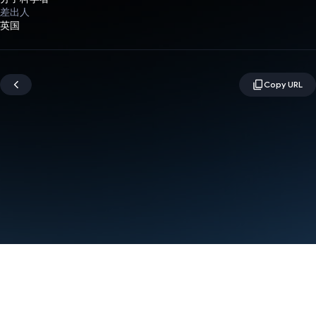
差出人
英国