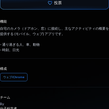
投票
投票済み
機能
自宅のカメラ（ドアホン、窓）に接続し、主なアクティビティの概要を
提供する {モバイル、ウェブ} アプリです。
- 通り過ぎる人、車、動物
- 時刻、日光
構成
ウェブ/Chrome
チーム
By
分子科学者