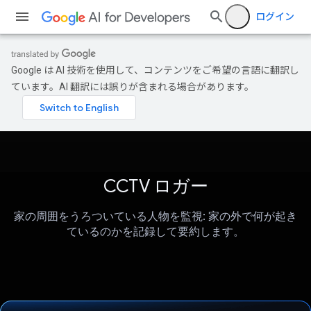
ログイン
Google は AI 技術を使用して、コンテンツをご希望の言語に翻訳し
ています。AI 翻訳には誤りが含まれる場合があります。
CCTV ロガー
家の周囲をうろついている人物を監視: 家の外で何が起き
ているのかを記録して要約します。