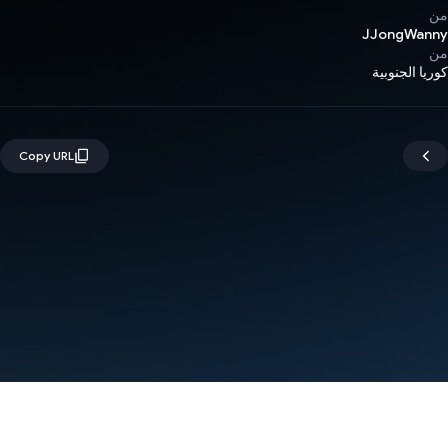
من
JJongWanny
من
كوريا الجنوبية