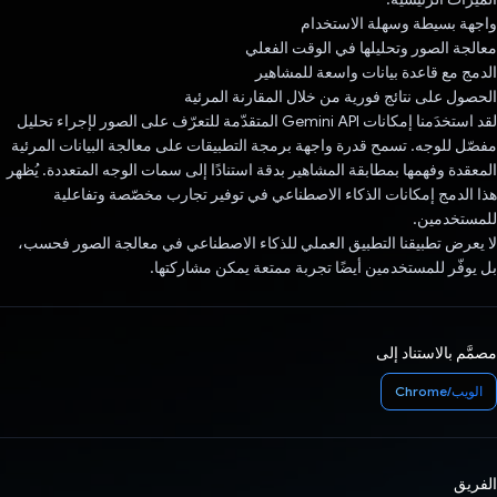
واجهة بسيطة وسهلة الاستخدام
معالجة الصور وتحليلها في الوقت الفعلي
الدمج مع قاعدة بيانات واسعة للمشاهير
الحصول على نتائج فورية من خلال المقارنة المرئية
لقد استخدَمنا إمكانات Gemini API المتقدّمة للتعرّف على الصور لإجراء تحليل
مفصّل للوجه. تسمح قدرة واجهة برمجة التطبيقات على معالجة البيانات المرئية
المعقدة وفهمها بمطابقة المشاهير بدقة استنادًا إلى سمات الوجه المتعددة. يُظهر
هذا الدمج إمكانات الذكاء الاصطناعي في توفير تجارب مخصّصة وتفاعلية
للمستخدمين.
لا يعرض تطبيقنا التطبيق العملي للذكاء الاصطناعي في معالجة الصور فحسب،
بل يوفّر للمستخدمين أيضًا تجربة ممتعة يمكن مشاركتها.
مصمَّم بالاستناد إلى
الويب/Chrome
الفريق