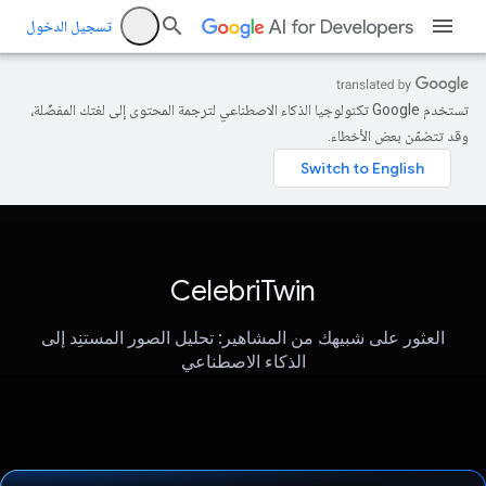
تسجيل الدخول
تستخدم Google تكنولوجيا الذكاء الاصطناعي لترجمة المحتوى إلى لغتك المفضّلة،
وقد تتضمّن بعض الأخطاء.
CelebriTwin
العثور على شبيهك من المشاهير: تحليل الصور المستنِد إلى
الذكاء الاصطناعي