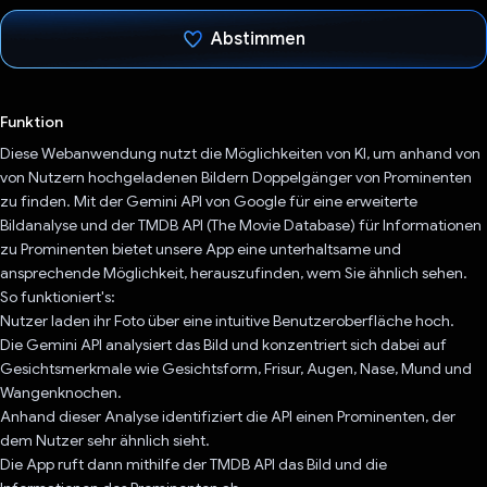
Abstimmen
Du hast abgestimmt
Funktion
Diese Webanwendung nutzt die Möglichkeiten von KI, um anhand von
von Nutzern hochgeladenen Bildern Doppelgänger von Prominenten
zu finden. Mit der Gemini API von Google für eine erweiterte
Bildanalyse und der TMDB API (The Movie Database) für Informationen
zu Prominenten bietet unsere App eine unterhaltsame und
ansprechende Möglichkeit, herauszufinden, wem Sie ähnlich sehen.
So funktioniert's:
Nutzer laden ihr Foto über eine intuitive Benutzeroberfläche hoch.
Die Gemini API analysiert das Bild und konzentriert sich dabei auf
Gesichtsmerkmale wie Gesichtsform, Frisur, Augen, Nase, Mund und
Wangenknochen.
Anhand dieser Analyse identifiziert die API einen Prominenten, der
dem Nutzer sehr ähnlich sieht.
Die App ruft dann mithilfe der TMDB API das Bild und die