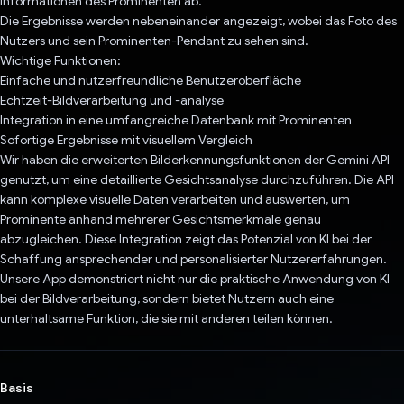
Informationen des Prominenten ab.
Die Ergebnisse werden nebeneinander angezeigt, wobei das Foto des
Nutzers und sein Prominenten-Pendant zu sehen sind.
Wichtige Funktionen:
Einfache und nutzerfreundliche Benutzeroberfläche
Echtzeit-Bildverarbeitung und -analyse
Integration in eine umfangreiche Datenbank mit Prominenten
Sofortige Ergebnisse mit visuellem Vergleich
Wir haben die erweiterten Bilderkennungsfunktionen der Gemini API
genutzt, um eine detaillierte Gesichtsanalyse durchzuführen. Die API
kann komplexe visuelle Daten verarbeiten und auswerten, um
Prominente anhand mehrerer Gesichtsmerkmale genau
abzugleichen. Diese Integration zeigt das Potenzial von KI bei der
Schaffung ansprechender und personalisierter Nutzererfahrungen.
Unsere App demonstriert nicht nur die praktische Anwendung von KI
bei der Bildverarbeitung, sondern bietet Nutzern auch eine
unterhaltsame Funktion, die sie mit anderen teilen können.
Basis