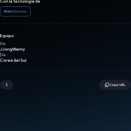
Con la tecnología de
Web/Chrome
Equipo
De
JJongWanny
De
Corea del Sur