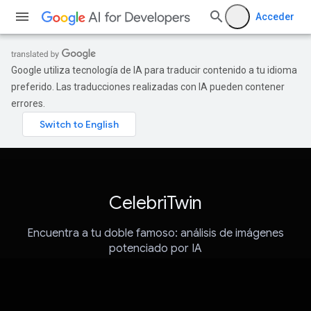
Acceder
Google utiliza tecnología de IA para traducir contenido a tu idioma
preferido. Las traducciones realizadas con IA pueden contener
errores.
CelebriTwin
Encuentra a tu doble famoso: análisis de imágenes
potenciado por IA