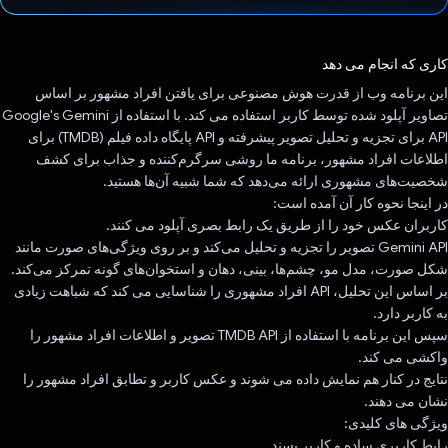
رای داد!
کاری که انجام می دهد
این برنامه وب از قدرت هوش مصنوعی برای یافتن افراد مشهور بر اساس
تصاویر آپلود شده توسط کاربر استفاده می کند. با استفاده از Google's Gemini
API برای تجزیه و تحلیل تصویر پیشرفته و API پایگاه داده فیلم (TMDB) برای
اطلاعات افراد مشهور، برنامه ما روشی سرگرم‌کننده و جذاب برای کشف
شخصیت‌های مشهوری ارائه می‌دهد که شما شبیه آن‌ها هستید.
در اینجا نحوه کار آن آمده است:
کاربران عکس خود را از طریق یک رابط بصری آپلود می کنند.
Gemini API تصویر را تجزیه و تحلیل می‌کند و بر روی ویژگی‌های صورت مانند
شکل صورت، مدل مو، چشم‌ها، بینی، دهان و استخوان‌های گونه تمرکز می‌کند.
بر اساس این تحلیل، API افراد مشهوری را شناسایی می کند که شباهت زیادی
به کاربر دارد.
سپس این برنامه با استفاده از TMDB API تصویر و اطلاعات افراد مشهور را
واکشی می کند.
نتایج در کنار هم نمایش داده می شوند و عکس کاربر و تطابق افراد مشهور را
نشان می دهند.
ویژگی های کلیدی:
رابط کاربری ساده و کاربر پسند