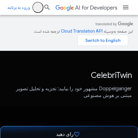
ورود به برنامه
این صفحه به‌وسیله
ترجمه شده است.
CelebriTwin
Doppelganger مشهور خود را بیابید: تجزیه و تحلیل تصویر
مبتنی بر هوش مصنوعی
رای دهید