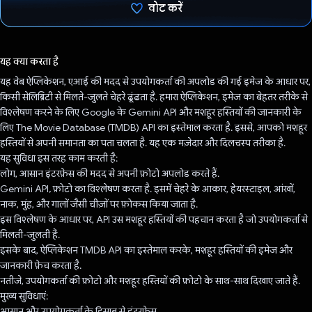
वोट करें
वोट कर दिया है!
यह क्या करता है
यह वेब ऐप्लिकेशन, एआई की मदद से उपयोगकर्ता की अपलोड की गई इमेज के आधार पर,
किसी सेलिब्रिटी से मिलते-जुलते चेहरे ढूंढता है. हमारा ऐप्लिकेशन, इमेज का बेहतर तरीके से
विश्लेषण करने के लिए Google के Gemini API और मशहूर हस्तियों की जानकारी के
लिए The Movie Database (TMDB) API का इस्तेमाल करता है. इससे, आपको मशहूर
हस्तियों से अपनी समानता का पता चलता है. यह एक मज़ेदार और दिलचस्प तरीका है.
यह सुविधा इस तरह काम करती है:
लोग, आसान इंटरफ़ेस की मदद से अपनी फ़ोटो अपलोड करते हैं.
Gemini API, फ़ोटो का विश्लेषण करता है. इसमें चेहरे के आकार, हेयरस्टाइल, आंखों,
नाक, मुंह, और गालों जैसी चीज़ों पर फ़ोकस किया जाता है.
इस विश्लेषण के आधार पर, API उस मशहूर हस्तियों की पहचान करता है जो उपयोगकर्ता से
मिलती-जुलती हैं.
इसके बाद, ऐप्लिकेशन TMDB API का इस्तेमाल करके, मशहूर हस्तियों की इमेज और
जानकारी फ़ेच करता है.
नतीजे, उपयोगकर्ता की फ़ोटो और मशहूर हस्तियों की फ़ोटो के साथ-साथ दिखाए जाते हैं.
मुख्य सुविधाएं:
आसान और उपयोगकर्ता के हिसाब से इंटरफ़ेस