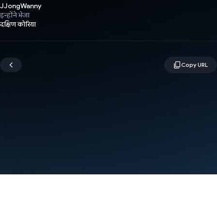
JJongWanny
इन्होंने भेजा
दक्षिण कोरिया