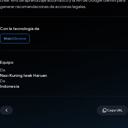
crear APIs de aprendizaje automático y la API de Google Gemini para
generar recomendaciones de acciones legales.
Con la tecnología de
Web/Chrome
Equipo
De
Nasi Kuning Iwak Haruan
De
Indonesia