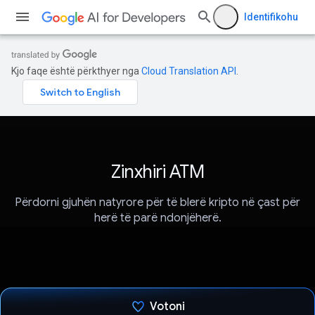
Identifikohu
Kjo faqe është përkthyer nga
Cloud Translation API
.
Zinxhiri ATM
Përdorni gjuhën natyrore për të blerë kripto në çast për
herë të parë ndonjëherë.
Votoni