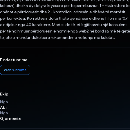
kohësh) dhe ka dy detyra kryesore për të përmbushur. 1 - Ekstraktoni të
dhënat e përdoruesit dhe 2 - kontrolloni adresën e dhënë të marrësit
për korrektësi. Korrektësia do të thotë që adresa e dhënë fillon me '0x'
e ndjekur nga 40 karaktere. Modeli do të jetë gjithashtu një konsulent
për të ndihmuar përdoruesin e normie nga web2 në bord sa më të qetë
të jetë e mundur duke bërë rekomandime në lidhje me kuletat.
E ndertuar me
Web/Chrome
Ekipi
Nga
Abi
Nga
Gjermania