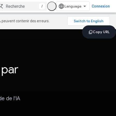
/
Connexion
A peuvent contenir des erreurs.
 par
e de l'IA