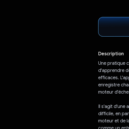
Description
Une pratique c
d'apprendre de
efficaces. L'a
enregistre cha
moteur d'échec
Il s'agit d'un
difficile, en p
moteur et de l
comme un entra