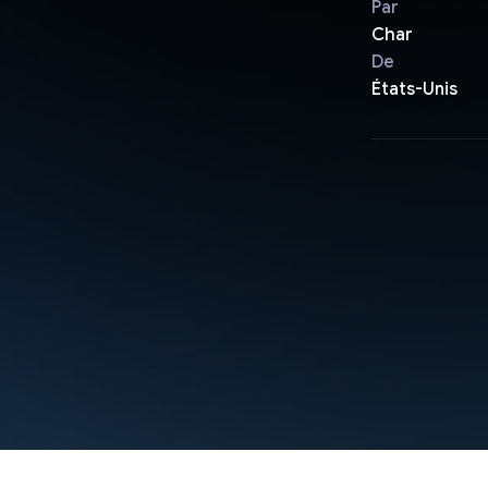
Par
Char
De
États-Unis