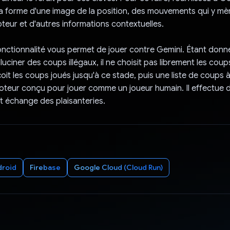
a forme d'une image de la position, des mouvements qui y mè
oteur et d'autres informations contextuelles.
onctionnalité vous permet de jouer contre Gemini. Étant donn
uciner des coups illégaux, il ne choisit pas librement les cou
çoit les coups joués jusqu'à ce stade, puis une liste de coups 
moteur conçu pour jouer comme un joueur humain. Il effectue 
 échange des plaisanteries.
droid
Firebase
Google Cloud (Cloud Run)