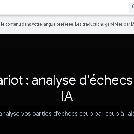
re le contenu dans votre langue préférée. Les traductions générées par I
riot : analyse d'échecs
IA
analyse vos parties d'échecs coup par coup à l'aid