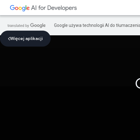
Google używa technologii AI do tłumaczeni
Więcej aplikacji