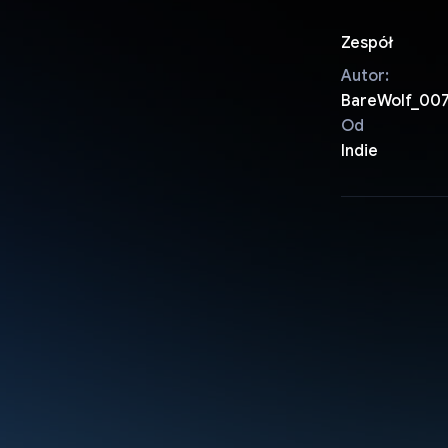
Zespół
Autor:
BareWolf_00
Od
Indie