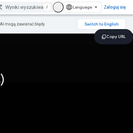
/
Zaloguj się
AI mogą zawierać błędy.
)