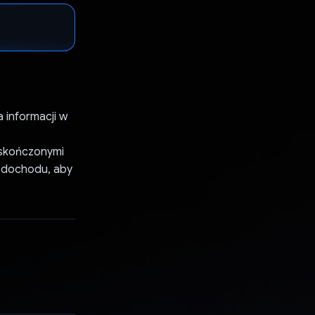
 informacji w
ieskończonymi
a dochodu, aby