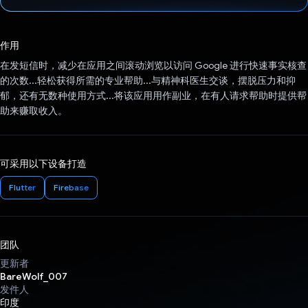
已投票！
作用
在发短信时，减少在应用之间滚动浏览以访问 Google 进行快速事实核查
的次数...轻松获得所需的专业帮助...与精神科医生交谈，摆脱压力和抑
郁，还有无数种使用方式...将该应用用作副业，在有人请求帮助时提供帮
助来赚取收入。
可采用以下设备打造
Flutter
Firebase
团队
更新者
BareWolf_007
发件人
印度