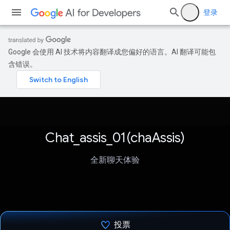
登录
Google 会使用 AI 技术将内容翻译成您偏好的语言。AI 翻译可能包
含错误。
Chat_assis_01(chaAssis)
全新聊天体验
投票