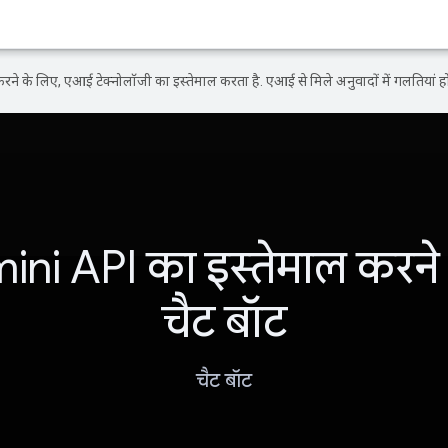
ने के लिए, एआई टेक्नोलॉजी का इस्तेमाल करता है. एआई से मिले अनुवादों में गलतियां हो
ni API का इस्तेमाल करने
चैट बॉट
चैट बॉट