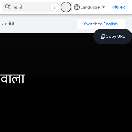
/
प्रवेश करें
 सकती हैं.
 वाला