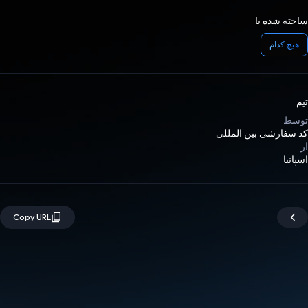
ساخته شده با
هیچ کدام
تیم
توسط
کد سفارشی بین المللی
از
اسپانیا