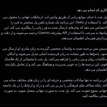
رای داد!
کاری که انجام می دهد
پل چت با حذف موانع زبانی از طریق واتس اپ، ارتباطات جهانی را متحول می
کند. با استفاده از Twilio، این برنامه یک شماره تلفن پل منحصر به فرد را
اختصاص می دهد که پیام های ارسال شده به هر زبانی را رهگیری می کند. این
پیام‌ها به سرعت با استفاده از API پیشرفته Gemini ترجمه می‌شوند و از دقت و
پردازش هم‌زمان اطمینان می‌دهند.
سپس متن ترجمه شده به واتساپ شخصی گیرنده به زبان مادری او ارسال می
شود. پاسخ‌ها به طور مشابه به زبان فرستنده اصلی تبدیل می‌شوند و امکان
مکالمات روان و بین زبانی را فراهم می‌کنند. پل چت با پشتیبانی از یک فلاسک
قوی، این ترجمه ها را به خوبی مدیریت و هماهنگ می کند و از تعامل یکپارچه
اطمینان می دهد.
این برنامه نه تنها مبادلات شخصی و حرفه ای را در زبان های مختلف ساده می
کند، بلکه شکاف های فرهنگی را نیز پر می کند و درک و ارتباط را در یک جامعه
جهانی متنوع تقویت می کند. پل چت: به صورت جهانی متصل شوید، به صورت
محلی مکالمه کنید.