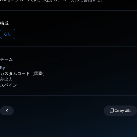
構成
なし
チーム
By
カスタムコード（国際）
差出人
スペイン