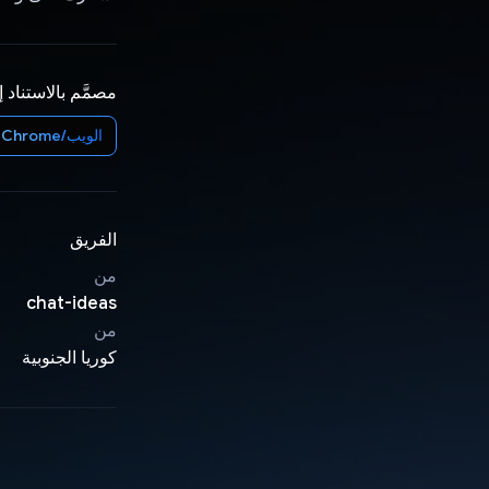
مصمَّم بالاستناد 
الويب/Chrome
الفريق
من
chat-ideas
من
كوريا الجنوبية