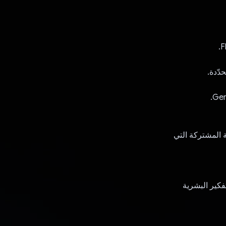
دّدة.
ة المشتركة التي
ح لـ Gemini محاكاة عمليات التفكير البشرية