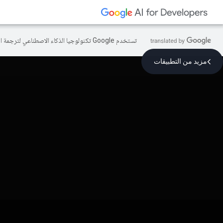
تستخدم Google تكنولوجيا الذكاء الاصطناعي لترجمة المحتوى إلى لغتك المفضّلة، وقد تتضمّن بعض الأخطاء.
مزيد من التطبيقات