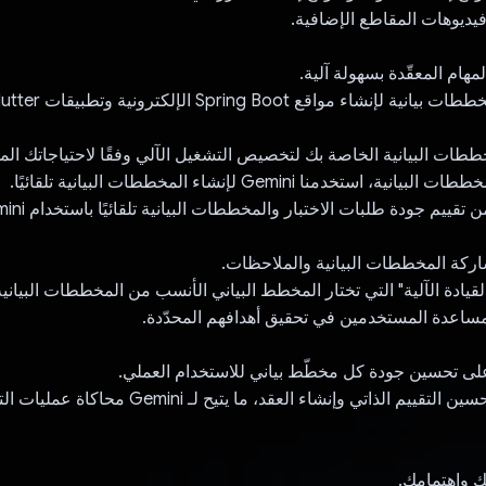
 فيديوهات المقاطع الإضافية.
لمهام المعقّدة بسهولة آلية.
إنشاء مواقع Spring Boot الإلكترونية وتطبيقات Flutter.
ططات البيانية الخاصة بك لتخصيص التشغيل الآلي وفقًا لاحتياجاتك المح
استخدمنا Gemini لإنشاء المخططات البيانية تلقائيًا.
ن تقييم جودة طلبات الاختبار والمخططات البيانية تلقائيًا باستخدام Gemini.
اركة المخططات البيانية والملاحظات.
"القيادة الآلية" التي تختار المخطط البياني الأنسب من المخططات البياني
لمساعدة المستخدمين في تحقيق أهدافهم المحدّدة.
على تحسين جودة كل مخطّط بياني للاستخدام العملي.
هدفنا التالي هو تحسين التقييم الذاتي وإنشاء العقد، ما يتي
 واهتمامك.