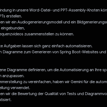
bindung in unsere Word-Datei- und PPT-Assembly-Knoten kö
Ts erstellen.
n wir ein Audiogenerierungsmodell und ein Bildgenerierungsm
 eingebunden,
quenzvideos zusammenstellen zu können.
e Aufgaben lassen sich ganz einfach automatisieren.
h Diagramme zum Generieren von Spring Boot-Websites und 
ene Diagramme definieren, um die Automatisierung an Ihre sp
n anzupassen.
merstellung zu vereinfachen, haben wir Gemini für die autom
llung verwendet.
n wir die Bewertung der Qualität von Tests und Diagrammvo
isiert.