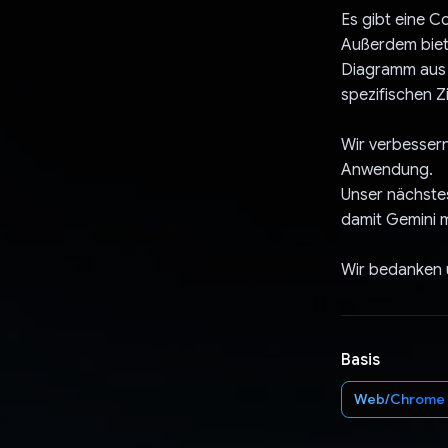
Es gibt eine 
Außerdem biete
Diagramm aus 
spezifischen Zi
Wir verbessern
Anwendung.
Unser nächstes
damit Gemini 
Wir bedanken u
Basis
Web/Chrome