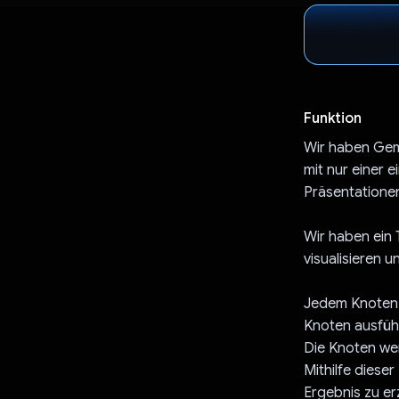
Funktion
Wir haben Gem
mit nur einer 
Präsentatione
Wir haben ein 
visualisieren 
Jedem Knoten w
Knoten ausführ
Die Knoten we
Mithilfe dies
Ergebnis zu erz