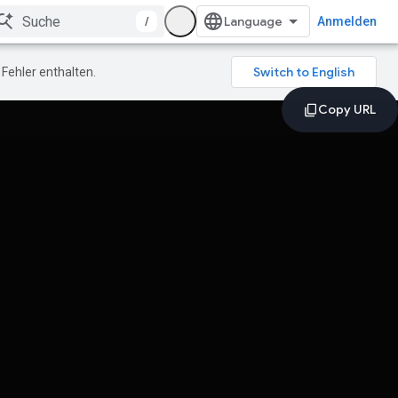
/
Anmelden
Fehler enthalten.