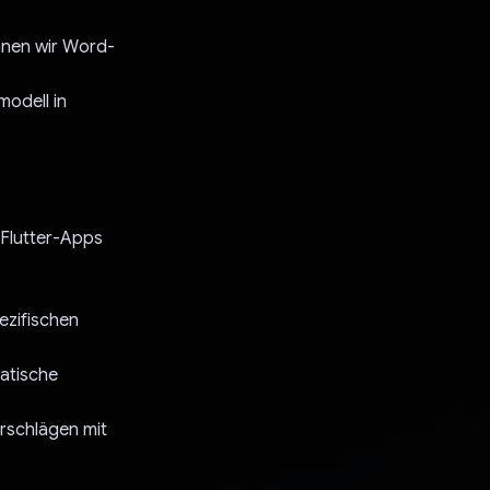
nnen wir Word-
odell in
Flutter-Apps
ezifischen
atische
rschlägen mit