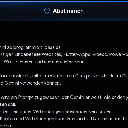
Abstimmen
Du hast abgestimmt
ini so programmiert, dass es
einzigen Eingabezeile Websites, Flutter-Apps, Videos, PowerPo
n, Word-Dateien und mehr erstellen kann.
Tool entwickelt, mit dem wir unseren Denkprozess in einem 
und Gemini verwenden können.
ird ein Prompt zugewiesen, der Gemini anweist, wie er den j
en soll.
rden dann über Verbindungen miteinander verbunden.
er Knoten und Verbindungen kann Gemini das Diagramm durchl
ielen.