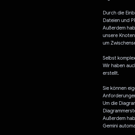
Durch die Ein
Dateien und PP
Außerdem habe
unsere Knoten
um Zwischense
Selbst komplex
Wir haben auc
erstellt.
Sie können eig
Anforderunge
Um die Diagram
Diagrammerste
Außerdem habe
Gemini automat