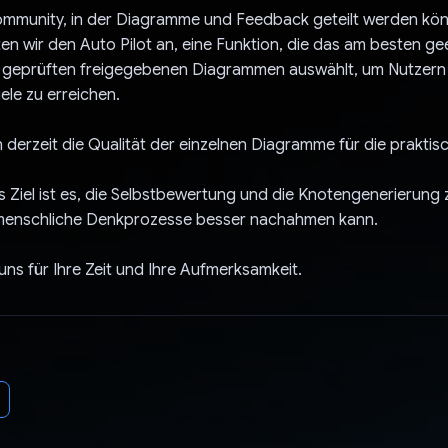
Community, in der Diagramme und Feedback geteilt werden kö
n wir den Auto Pilot an, eine Funktion, die das am besten ge
geprüften freigegebenen Diagrammen auswählt, um Nutzern z
ele zu erreichen.
 derzeit die Qualität der einzelnen Diagramme für die praktis
 Ziel ist es, die Selbstbewertung und die Knotengenerierung 
menschliche Denkprozesse besser nachahmen kann.
ns für Ihre Zeit und Ihre Aufmerksamkeit.