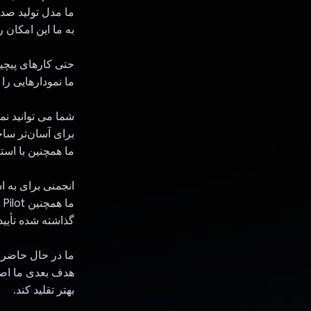
ما مدل تولید صدا 
به ما این امکان 
حتی کارهای پیچید
ما نمودارهایی را برای ایجاد وب سایت
شما می توانید نم
برای آسان‌تر ساختن نمودار، از gemini برای ت
ما همچنین با استفاده از Gemini ارزیابی کیفیت سریع تست و ن
انجمنی برای به ا
گذاشته شده تأیید
ما در حال حاضر 
بهتر تقلید کند.