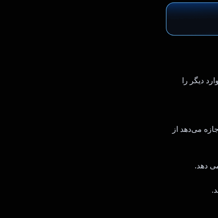
م تا وب‌سایت، برنامه فلاتر، ویدیو، پاورپوینت، فایل word و موارد دیگر را
جازه می‌دهد از