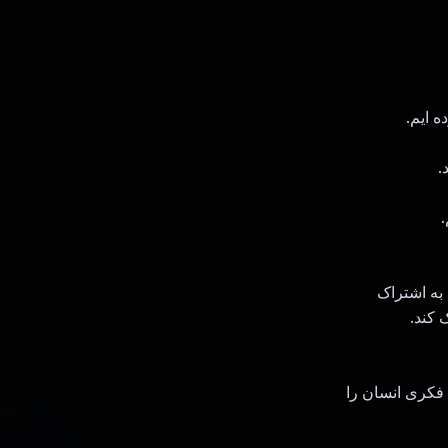
.
های به اشتراک
 کند.
قادر سازد تا فرآیندهای فکری انسان را