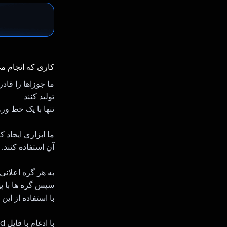
کاری که انجام م
تولید کنند
تنها با یک خط ور
ما ابزاری ایجاد ک
آن استفاده کنند.
به هر گره اعلانی اختصاص داده م
سپس گره ها با پ
با استفاده از این گره ها و پیوندها، Gemini می 
با ادغام با فایل Word و گره‌های مونتاژ PPT، می‌توانیم فایل Word و PPT ایجاد کنیم.