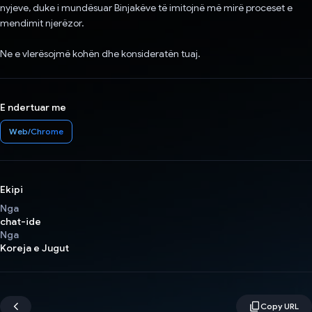
nyjeve, duke i mundësuar Binjakëve të imitojnë më mirë proceset e
mendimit njerëzor.
Ne e vlerësojmë kohën dhe konsideratën tuaj.
E ndertuar me
Web/Chrome
Ekipi
Nga
chat-ide
Nga
Koreja e Jugut