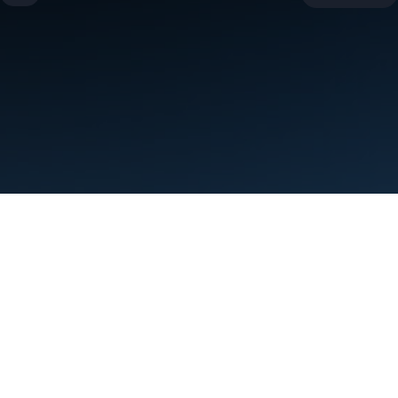
Kushtet
Privatësia
Manage cookies