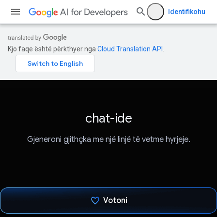
Identifikohu
Kjo faqe është përkthyer nga
Cloud Translation API
.
chat-ide
Gjeneroni gjithçka me një linjë të vetme hyrjeje.
Votoni