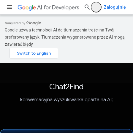
Zaloguj się
Google używa technologii AI do tłumaczenia treści na Twój
preferowany język. Tłumaczenia wygenerowane przez AI mogą
zawierać błędy.
Chat2Find
konwersacyjna wyszukiwarka oparta na AI;