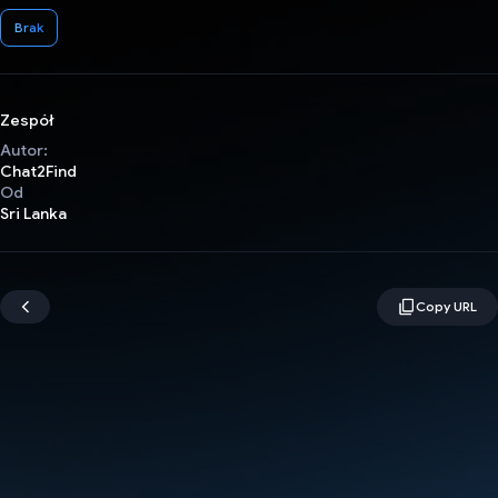
Brak
Zespół
Autor:
Chat2Find
Od
Sri Lanka