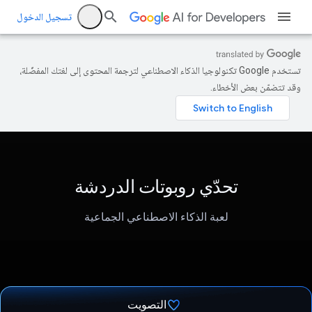
تسجيل الدخول
تستخدم Google تكنولوجيا الذكاء الاصطناعي لترجمة المحتوى إلى لغتك المفضّلة،
وقد تتضمّن بعض الأخطاء.
تحدّي روبوتات الدردشة
لعبة الذكاء الاصطناعي الجماعية
التصويت