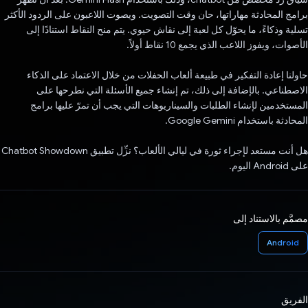
برامج المحادثة مهاراتها، حان وقت التصويت. ويصوت اللاعبون على الردود الأكثر
تسلية وذكاءً، ما يحوّل كل لعبة إلى نقاش حيوي. يتم منح النقاط استنادًا إلى
الأصوات، ويفوز اللاعب الذي يجمع 10 نقاط أولاً.
حاولنا إعادة التفكير في طبيعة ألعاب الحفلات من خلال الاعتماد على الذكاء
الاصطناعي. بالإضافة إلى ذلك، تم إنشاء جميع الأسئلة التي نطرحها على
المستخدمين لإنشاء الطلبات والسيناريوهات التي يجب أن تمرّ عليها برامج
المحادثة باستخدام Google Gemini.
هل أنت مستعد لإجراء ثورة في ليالي الألعاب؟ نزِّل تطبيق Chatbot Showdown
على Android اليوم.
مصمَّم بالاستناد إلى
Android
الفريق